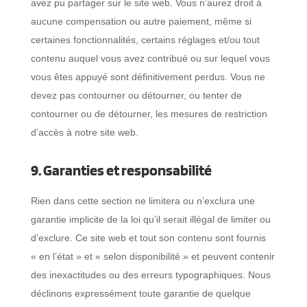
avez pu partager sur le site web. Vous n’aurez droit à
aucune compensation ou autre paiement, même si
certaines fonctionnalités, certains réglages et/ou tout
contenu auquel vous avez contribué ou sur lequel vous
vous êtes appuyé sont définitivement perdus. Vous ne
devez pas contourner ou détourner, ou tenter de
contourner ou de détourner, les mesures de restriction
d’accès à notre site web.
9. Garanties et responsabilité
Rien dans cette section ne limitera ou n’exclura une
garantie implicite de la loi qu’il serait illégal de limiter ou
d’exclure. Ce site web et tout son contenu sont fournis
« en l’état » et « selon disponibilité » et peuvent contenir
des inexactitudes ou des erreurs typographiques. Nous
déclinons expressément toute garantie de quelque