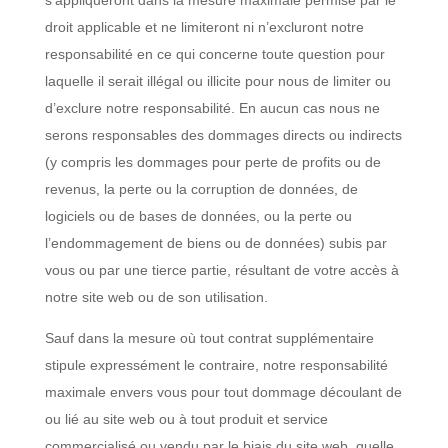
s’appliqueront dans la mesure maximale permise par le
droit applicable et ne limiteront ni n’excluront notre
responsabilité en ce qui concerne toute question pour
laquelle il serait illégal ou illicite pour nous de limiter ou
d’exclure notre responsabilité. En aucun cas nous ne
serons responsables des dommages directs ou indirects
(y compris les dommages pour perte de profits ou de
revenus, la perte ou la corruption de données, de
logiciels ou de bases de données, ou la perte ou
l’endommagement de biens ou de données) subis par
vous ou par une tierce partie, résultant de votre accès à
notre site web ou de son utilisation.
Sauf dans la mesure où tout contrat supplémentaire
stipule expressément le contraire, notre responsabilité
maximale envers vous pour tout dommage découlant de
ou lié au site web ou à tout produit et service
commercialisé ou vendu par le biais du site web, quelle