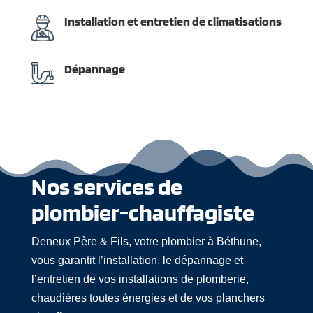
Installation et entretien de climatisations
Dépannage
Nos services de
plombier-chauffagiste
Deneux Père & Fils, votre plombier à Béthune,
vous garantit l’installation, le dépannage et
l’entretien de vos installations de plomberie,
chaudières toutes énergies et de vos planchers