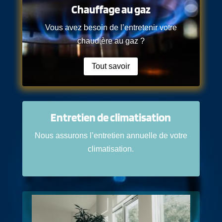
Chauffage au gaz
Vous avez besoin de l’entretenir votre
chaudière au gaz ?
Tout savoir
Entretien de climatisation
Nous assurons l’entretien annuelle de votre
climatisation.